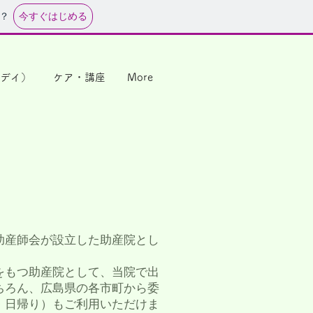
今すぐはじめる
？
デイ）
ケア・講座
More
助産師会が設立した助産院とし
。
もつ助産院として、当院で出
ちろん、広島県の各市町から委
・日帰り）もご利用いただけま