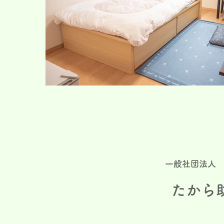
​一般社団法人
たから