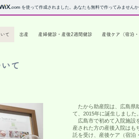
.com
を使って作成されました。あなたも無料で作ってみませんか
ついて
出産
産婦健診・産後2週間健診
産後ケア（宿泊・
ついて
​ たから助産院は、広島県
て、2015年に誕生しました
広島市で初めて入院施設を
産された方の産後入院はも
託を受け、産後ケア（宿泊