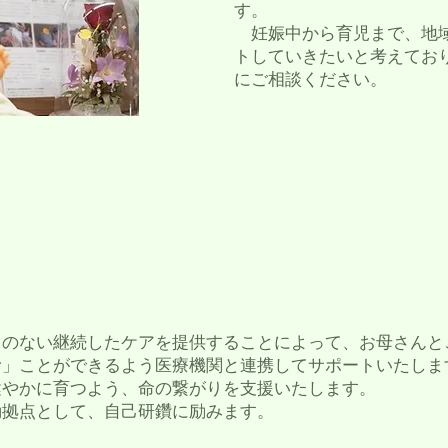
す。
妊娠中から育児まで、地域
トしていきたいと考えてお
にご相談ください。
​
目のない継続したケアを提供することによって、お母さんと
む」ことができるよう医療機関と連携してサポートいたしま
健やかに育つよう、命の繋がりを支援いたします。
動拠点として、自己研鑽に励みます。