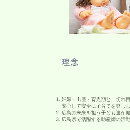
理念
妊娠・出産・育児期と、切れ
安心して安全に子育てを楽し
​広島の未来を担う子ども達が
​広島県で活躍する助産師の活